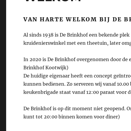
VAN HARTE WELKOM BIJ DE 
Al sinds 1938 is De Brinkhof een bekende plek
kruidenierswinkel met een theetuin, later o
In 2020 is De Brinkhof overgenomen door de ei
Brinkhof Kootwijk)
De huidige eigenaar heeft een concept geïntr
kunnen bedienen. Zo serveren wij vanaf 10.00 b
keukenbrigade staat vanaf 12:00 paraat voor de
De Brinkhof is op dit moment niet geopend. Onz
kunt tot 20:00 binnen komen voor diner)