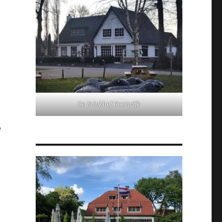
De Brinkhof Kootwijk
e