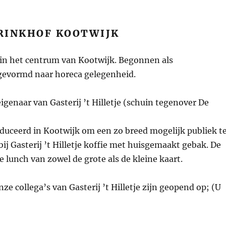
BRINKHOF KOOTWIJK
 in het centrum van Kootwijk. Begonnen als
mgevormd naar horeca gelegenheid.
genaar van Gasterij ’t Hilletje (schuin tegenover De
oduceerd in Kootwijk om een zo breed mogelijk publiek t
ij Gasterij ’t Hilletje koffie met huisgemaakt gebak. De
 lunch van zowel de grote als de kleine kaart.
e collega’s van Gasterij ’t Hilletje zijn geopend op; (U